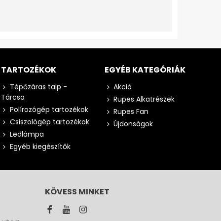
TARTOZÉKOK
EGYÉB KATEGÓRIÁK
Tépőzáras talp -
Akció
Tárcsa
Rupes Alkatrészek
Polírozógép tartozékok
Rupes Fan
Csiszológép tartozékok
Újdonságok
Ledlámpa
Egyéb kiegészítők
KÖVESS MINKET