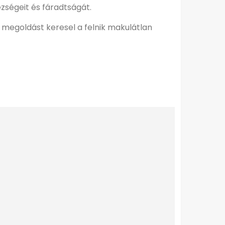
zségeit és fáradtságát.
megoldást keresel a felnik makulátlan