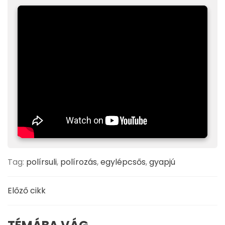
Tag:
polírsuli
,
polírozás
,
egylépcsős
,
gyapjú
Előző cikk