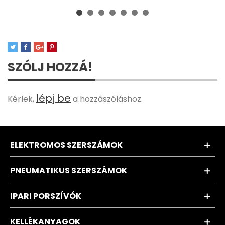
SZÓLJ HOZZÁ!
lépj be
Kérlek,
a hozzászóláshoz.
ELEKTROMOS SZERSZÁMOK
PNEUMATIKUS SZERSZÁMOK
IPARI PORSZÍVÓK
KELLÉKANYAGOK