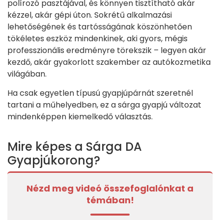
polírozó pasztájával, és könnyen tisztítható akár
kézzel, akár gépi úton. Sokrétű alkalmazási
lehetőségének és tartósságának köszönhetően
tökéletes eszköz mindenkinek, aki gyors, mégis
professzionális eredményre törekszik – legyen akár
kezdő, akár gyakorlott szakember az autókozmetika
világában.
Ha csak egyetlen típusú gyapjúpárnát szeretnél
tartani a műhelyedben, ez a sárga gyapjú változat
mindenképpen kiemelkedő választás.
Mire képes a Sárga DA
Gyapjúkorong?
Nézd meg videó összefoglalónkat a
témában!