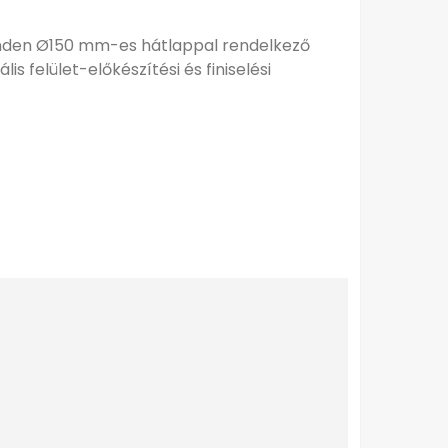
nden Ø150 mm-es hátlappal rendelkező
is felület-előkészítési és finiselési