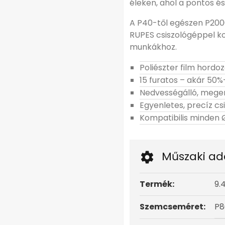
éleken, ahol a pontos és
A P40-től egészen P20
RUPES csiszológéppel komp
munkákhoz.
Poliészter film hord
15 furatos – akár 50%
Nedvességálló, megerő
Egyenletes, precíz csi
Kompatibilis minden
Műszaki ad
Termék:
9.
Szemcseméret:
P8