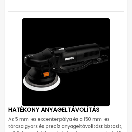
HATÉKONY ANYAGELTÁVOLÍTÁS
Az 5 mm-es excenterpálya és a 150 mm-es
tárcsa gyors és precíz anyageltávolítást biztosít,