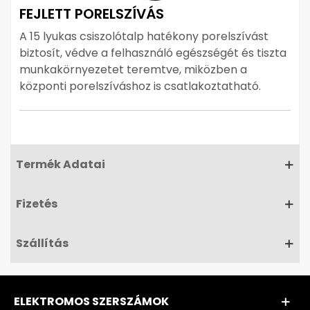
FEJLETT PORELSZÍVÁS
A 15 lyukas csiszolótalp hatékony porelszívást
biztosít, védve a felhasználó egészségét és tiszta
munkakörnyezetet teremtve, miközben a
központi porelszíváshoz is csatlakoztatható.
Termék Adatai
Fizetés
Szállítás
ELEKTROMOS SZERSZÁMOK