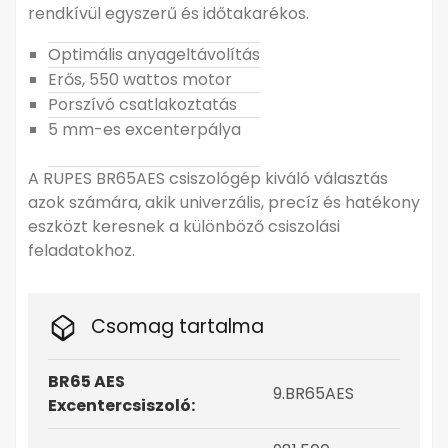
rendkívül egyszerű és időtakarékos.
Optimális anyageltávolítás
Erős, 550 wattos motor
Porszívó csatlakoztatás
5 mm-es excenterpálya
A RUPES BR65AES csiszológép kiváló választás
azok számára, akik univerzális, precíz és hatékony
eszközt keresnek a különböző csiszolási
feladatokhoz.
Csomag tartalma
BR65 AES
9.BR65AES
Excentercsiszoló: