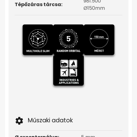
981.500
Tépőzáras tárcsa:
Ø150mm
Műszaki adatok