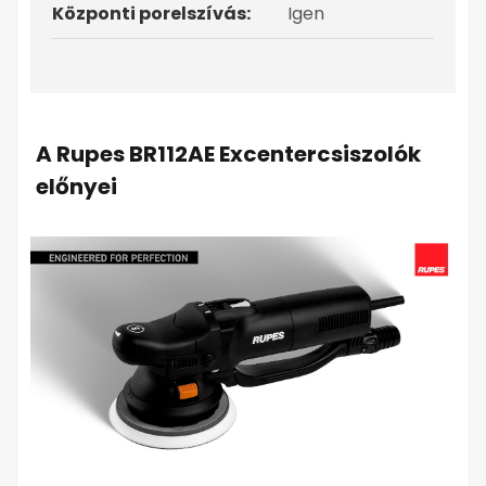
Központi porelszívás:
Igen
A Rupes BR112AE Excentercsiszolók
előnyei