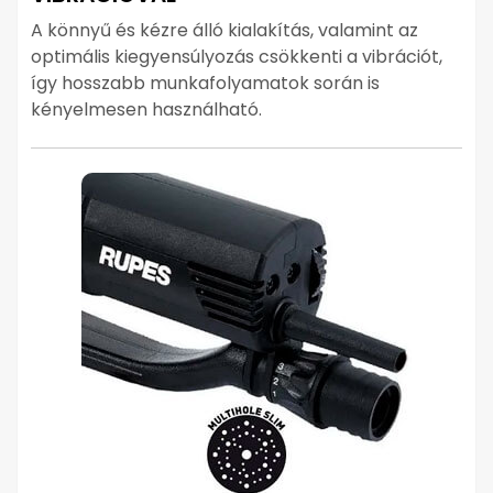
A könnyű és kézre álló kialakítás, valamint az
optimális kiegyensúlyozás csökkenti a vibrációt,
így hosszabb munkafolyamatok során is
kényelmesen használható.