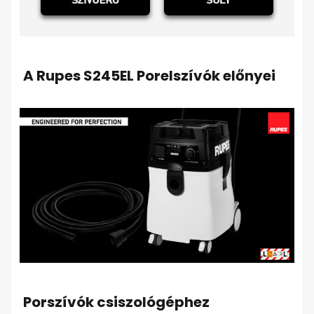
A Rupes S245EL Porelszívók előnyei
Porszívók csiszológéphez