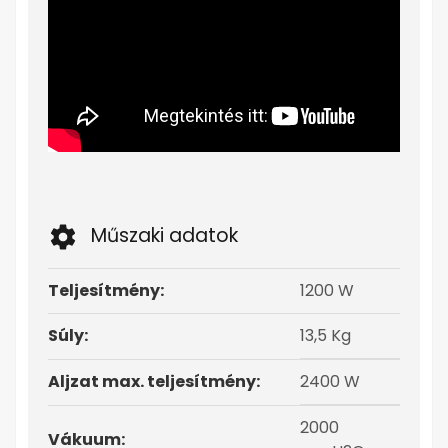
Műszaki adatok
Teljesítmény:
1200 W
Súly:
13,5 Kg
Aljzat max. teljesítmény:
2400 W
2000
Vákuum: