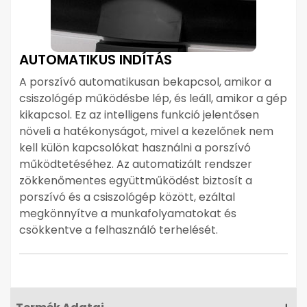
AUTOMATIKUS INDÍTÁS
A porszívó automatikusan bekapcsol, amikor a
csiszológép működésbe lép, és leáll, amikor a gép
kikapcsol. Ez az intelligens funkció jelentősen
növeli a hatékonyságot, mivel a kezelőnek nem
kell külön kapcsolókat használni a porszívó
működtetéséhez. Az automatizált rendszer
zökkenőmentes együttműködést biztosít a
porszívó és a csiszológép között, ezáltal
megkönnyítve a munkafolyamatokat és
csökkentve a felhasználó terhelését.