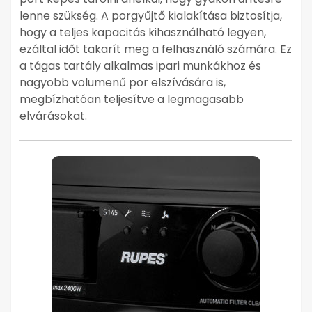
lenne szükség. A porgyűjtő kialakítása biztosítja,
hogy a teljes kapacitás kihasználható legyen,
ezáltal időt takarít meg a felhasználó számára. Ez
a tágas tartály alkalmas ipari munkákhoz és
nagyobb volumenű por elszívására is,
megbízhatóan teljesítve a legmagasabb
elvárásokat.