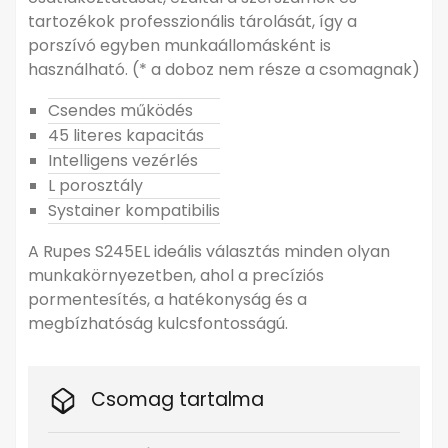
tartozékok professzionális tárolását, így a
porszívó egyben munkaállomásként is
használható. (* a doboz nem része a csomagnak)
Csendes működés
45 literes kapacitás
Intelligens vezérlés
L porosztály
Systainer kompatibilis
A Rupes S245EL ideális választás minden olyan
munkakörnyezetben, ahol a precíziós
pormentesítés, a hatékonyság és a
megbízhatóság kulcsfontosságú.
Csomag tartalma