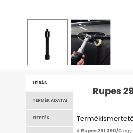
LEÍRÁS
Rupes 29
TERMÉK ADATAI
Termékismertet
FIZETÉS
A
Rupes 291.390/C
egy 