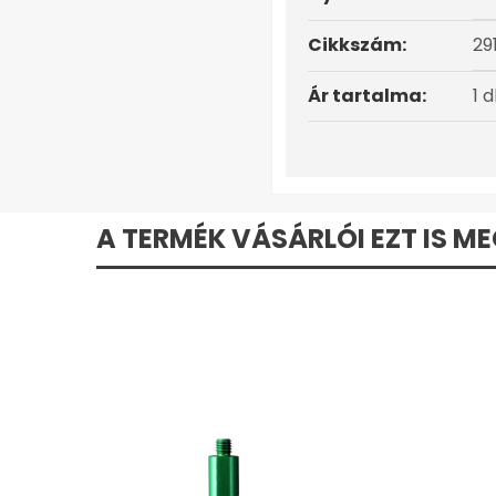
Cikkszám:
29
Ár tartalma:
1 
A TERMÉK VÁSÁRLÓI EZT IS M