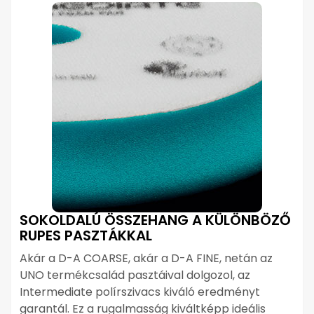
SOKOLDALÚ ÖSSZEHANG A KÜLÖNBÖZŐ
RUPES PASZTÁKKAL
Akár a D-A COARSE, akár a D-A FINE, netán az
UNO termékcsalád pasztáival dolgozol, az
Intermediate polírszivacs kiváló eredményt
garantál. Ez a rugalmasság kiváltképp ideális