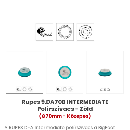
Rupes 9.DA70B INTERMEDIATE
Polírszivacs - Zöld
(Ø70mm - Közepes)
A RUPES D-A Intermediate polírszivacs a BigFoot