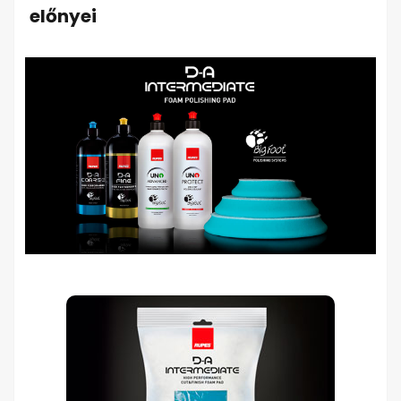
előnyei