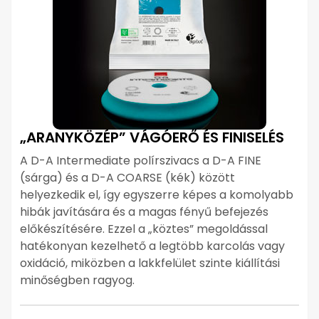
„ARANYKÖZÉP” VÁGÓERŐ ÉS FINISELÉS
A D-A Intermediate polírszivacs a D-A FINE
(sárga) és a D-A COARSE (kék) között
helyezkedik el, így egyszerre képes a komolyabb
hibák javítására és a magas fényű befejezés
előkészítésére. Ezzel a „köztes” megoldással
hatékonyan kezelhető a legtöbb karcolás vagy
oxidáció, miközben a lakkfelület szinte kiállítási
minőségben ragyog.