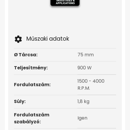
Műszaki adatok
Ø Tárcsa:
75 mm
Teljesítmény:
900 W
1500 - 4000
Fordulatszám:
R.P.M.
Súly:
1,8 kg
Fordulatszám
Igen
szabályzó: