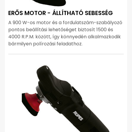
ERŐS MOTOR - ÁLLÍTHATÓ SEBESSÉG
A 900 W-os motor és a fordulatszám-szabályozó
pontos beállítási lehetőséget biztosít 1500 és
4000 R.P.M. között, így könnyedén alkalmazkodik
bármilyen polírozási feladathoz.