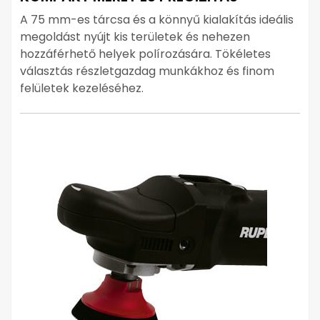
A 75 mm-es tárcsa és a könnyű kialakítás ideális
megoldást nyújt kis területek és nehezen
hozzáférhető helyek polírozására. Tökéletes
választás részletgazdag munkákhoz és finom
felületek kezeléséhez.