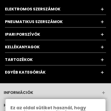
ELEKTROMOS SZERSZÁMOK
PNEUMATIKUS SZERSZÁMOK
IPARI PORSZÍVÓK
KELLÉKANYAGOK
TARTOZÉKOK
EGYÉB KATEGÓRIÁK
INFORMÁCIÓK
HÍRLEVÉL
Ez az oldal sütiket használ, hogy