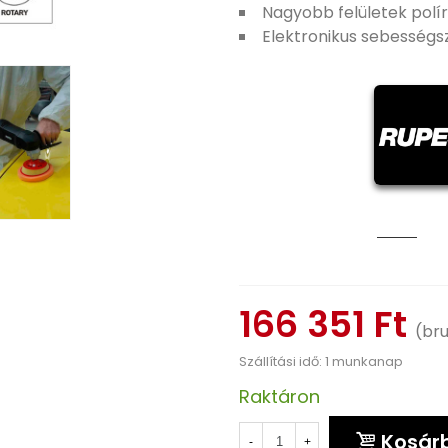
Nagyobb felületek polír
Elektronikus sebességs
166 351 Ft
(bru
Szállítási idő: 1 munkanap
Raktáron
Kosár
-
+