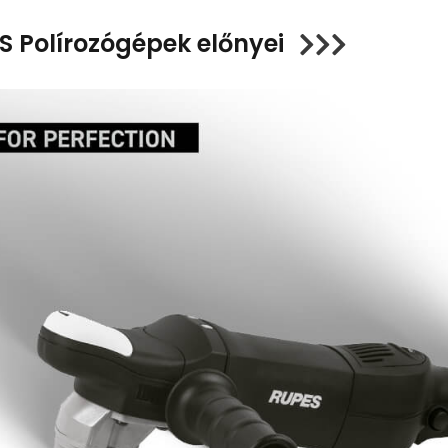
S Polírozógépek előnyei