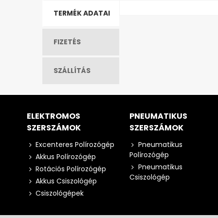
TERMÉK ADATAI
FIZETÉS
SZÁLLÍTÁS
ELEKTROMOS
PNEUMATIKUS
SZERSZÁMOK
SZERSZÁMOK
Excenteres Polírozógép
Pneumatikus
Polírozógép
Akkus Polírozógép
Pneumatikus
Rotációs Polírozógép
Csiszológép
Akkus Csiszológép
Csiszológépek