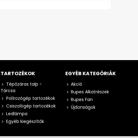
TARTOZÉKOK
EGYÉB KATEGÓRIÁK
Tépőzáras talp -
Akció
Tárcsa
Rupes Alkatrészek
Polírozógép tartozékok
Rupes Fan
Csiszológép tartozékok
Újdonságok
Ledlámpa
Egyéb kiegészítők