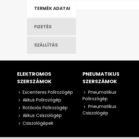
TERMÉK ADATAI
FIZETÉS
SZÁLLÍTÁS
ELEKTROMOS
PNEUMATIKUS
SZERSZÁMOK
SZERSZÁMOK
Excenteres Polírozógép
Pneumatikus
Polírozógép
Akkus Polírozógép
Pneumatikus
Rotációs Polírozógép
Csiszológép
Akkus Csiszológép
Csiszológépek