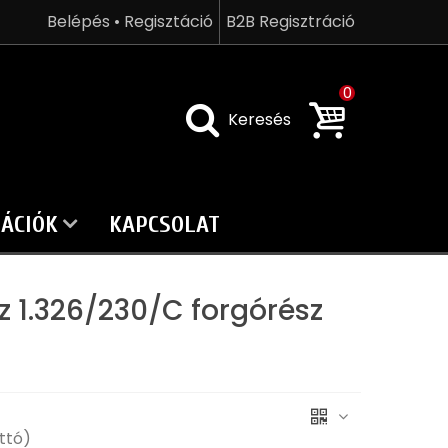
Belépés • Regisztáció
B2B Regisztráció
0
Keresés
ÁCIÓK
KAPCSOLAT
z 1.326/230/C forgórész
ttó)