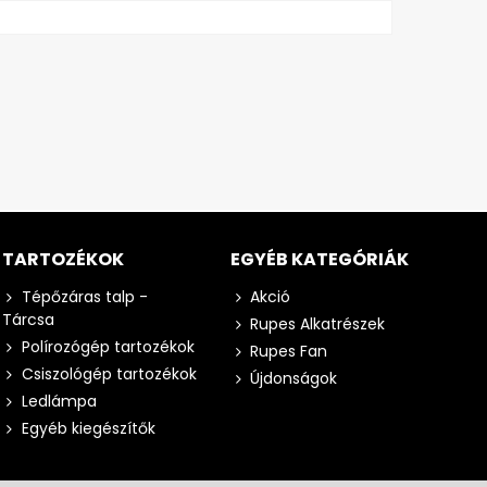
TARTOZÉKOK
EGYÉB KATEGÓRIÁK
Tépőzáras talp -
Akció
Tárcsa
Rupes Alkatrészek
Polírozógép tartozékok
Rupes Fan
Csiszológép tartozékok
Újdonságok
Ledlámpa
Egyéb kiegészítők