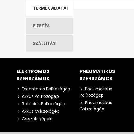
TERMÉK ADATAI
FIZETÉS
SZÁLLÍTÁS
ELEKTROMOS
PNEUMATIKUS
SZERSZÁMOK
SZERSZÁMOK
Excenteres Polírozógép
Pneumatikus
Polírozógép
Akkus Polírozógép
Pneumatikus
Rotációs Polírozógép
Csiszológép
Akkus Csiszológép
Csiszológépek