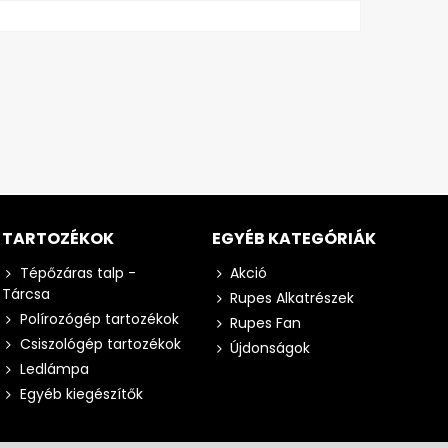
TARTOZÉKOK
EGYÉB KATEGÓRIÁK
Tépőzáras talp -
Akció
Tárcsa
Rupes Alkatrészek
Polírozógép tartozékok
Rupes Fan
Csiszológép tartozékok
Újdonságok
Ledlámpa
Egyéb kiegészítők