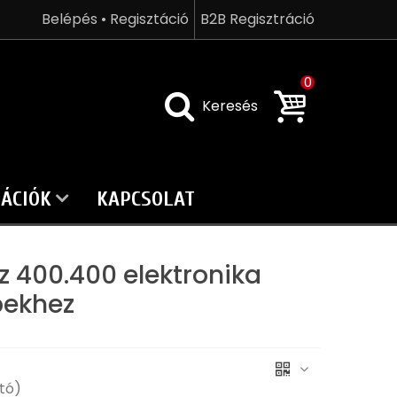
Belépés • Regisztáció
B2B Regisztráció
0
Keresés
ÁCIÓK
KAPCSOLAT
z 400.400 elektronika
pekhez
tó)