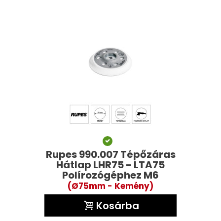
Rupes 990.007 Tépőzáras
Hátlap LHR75 - LTA75
Polírozógéphez M6
(Ø75mm - Kemény)
Kosárba