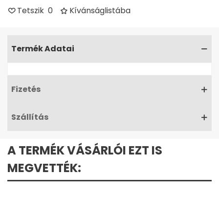
Tetszik
0
Kívánságlistába
Termék Adatai
Fizetés
Szállítás
A TERMÉK VÁSÁRLÓI EZT IS
MEGVETTÉK: