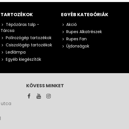
TARTOZÉKOK
EGYÉB KATEGÓRIÁK
Tépőzáras talp -
Akció
Tárcsa
Rupes Alkatrészek
Polírozógép tartozékok
Rupes Fan
Csiszológép tartozékok
Újdonságok
Ledlámpa
Egyéb kiegészítők
KÖVESS MINKET
 utca
1