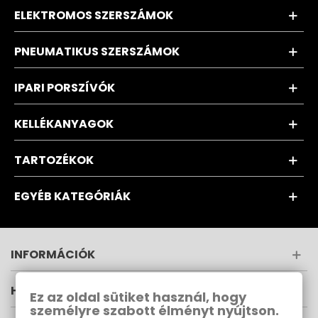
ELEKTROMOS SZERSZÁMOK
PNEUMATIKUS SZERSZÁMOK
IPARI PORSZÍVÓK
KELLÉKANYAGOK
TARTOZÉKOK
EGYÉB KATEGÓRIÁK
INFORMÁCIÓK
HÍRLEVÉL
Ez az oldal sütiket használ, hogy
személyre szabott élményt nyújtson.