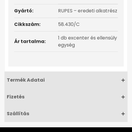
Gyártó:
RUPES – eredeti alkatrész
Cikkszám:
58.430/C
1 db excenter és ellensúly
Ár tartalma:
egység
Termék Adatai
Fizetés
Szállítás