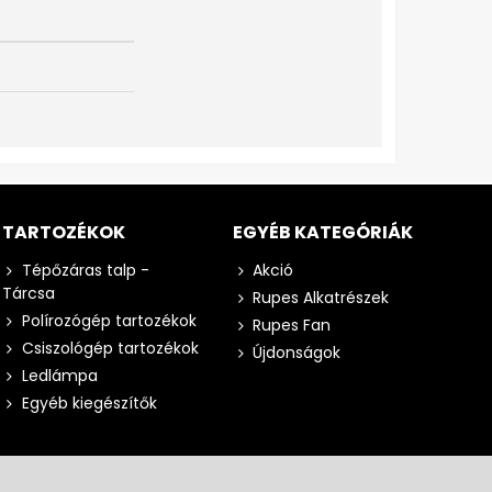
TARTOZÉKOK
EGYÉB KATEGÓRIÁK
Tépőzáras talp -
Akció
Tárcsa
Rupes Alkatrészek
Polírozógép tartozékok
Rupes Fan
Csiszológép tartozékok
Újdonságok
Ledlámpa
Egyéb kiegészítők