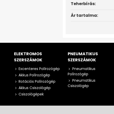
Teherbírás:
Ár tartalma:
ELEKTROMOS
PNEUMATIKUS
SZERSZÁMOK
SZERSZÁMOK
Excenteres Polírozógép
Pneumatikus
Polírozógép
Akkus Polírozógép
Pneumatikus
Rotációs Polírozógép
Csiszológép
Akkus Csiszológép
Csiszológépek