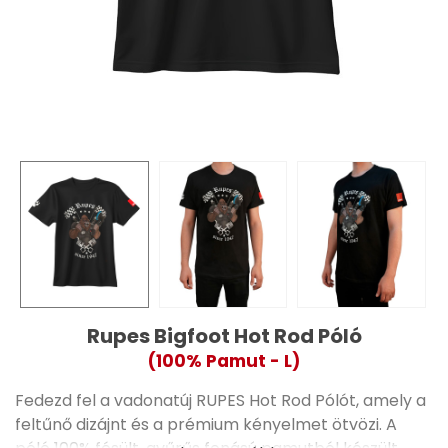
Rupes Bigfoot Hot Rod Póló
(100% Pamut - L)
Fedezd fel a vadonatúj RUPES Hot Rod Pólót, amely a
feltűnő dizájnt és a prémium kényelmet ötvözi. A