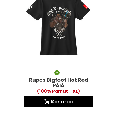
Rupes Bigfoot Hot Rod
Póló
(100% Pamut - XL)
Kosárba