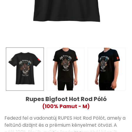
Rupes Bigfoot Hot Rod Póló
(100% Pamut - M)
Fedezd fel a vadonatúj RUPES Hot Rod Pólót, amely a
feltűnő dizájnt és a prémium kényelmet ötvözi. A