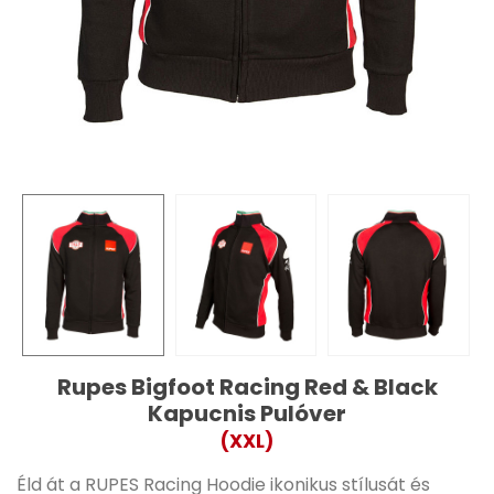
Rupes Bigfoot Racing Red & Black
Kapucnis Pulóver
(XXL)
Éld át a RUPES Racing Hoodie ikonikus stílusát és