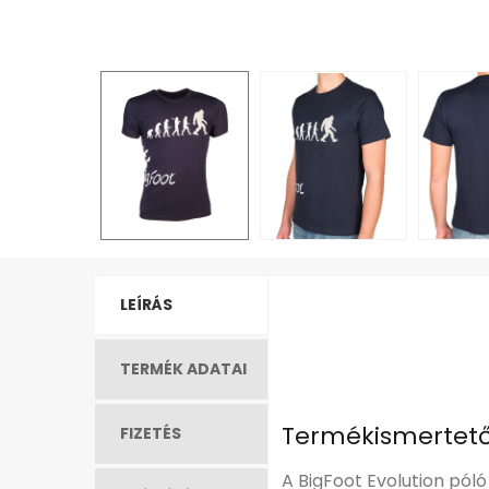
LEÍRÁS
TERMÉK ADATAI
Termékismertet
FIZETÉS
A BigFoot Evolution pól