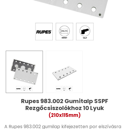
Rupes 983.002 Gumitalp SSPF
Rezgőcsiszolókhoz 10 Lyuk
(210x115mm)
A Rupes 983.002 gumilap kifejezetten por elszívásra