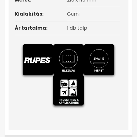
Kialakítás:
Gumi
Ár tartalma:
1 db talp