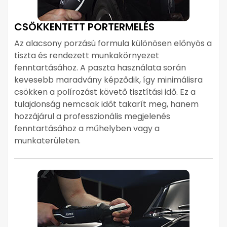
CSÖKKENTETT PORTERMELÉS
Az alacsony porzású formula különösen előnyös a
tiszta és rendezett munkakörnyezet
fenntartásához. A paszta használata során
kevesebb maradvány képződik, így minimálisra
csökken a polírozást követő tisztítási idő. Ez a
tulajdonság nemcsak időt takarít meg, hanem
hozzájárul a professzionális megjelenés
fenntartásához a műhelyben vagy a
munkaterületen.