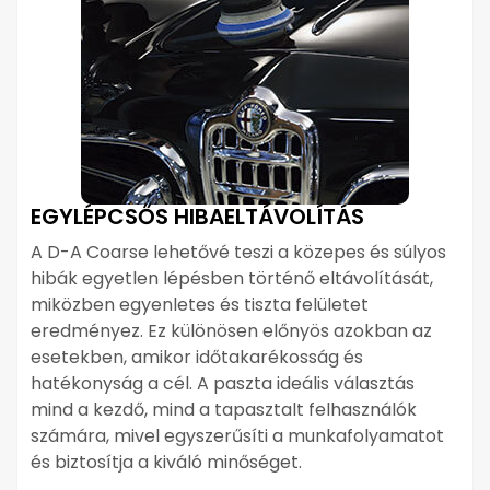
EGYLÉPCSŐS HIBAELTÁVOLÍTÁS
A D-A Coarse lehetővé teszi a közepes és súlyos
hibák egyetlen lépésben történő eltávolítását,
miközben egyenletes és tiszta felületet
eredményez. Ez különösen előnyös azokban az
esetekben, amikor időtakarékosság és
hatékonyság a cél. A paszta ideális választás
mind a kezdő, mind a tapasztalt felhasználók
számára, mivel egyszerűsíti a munkafolyamatot
és biztosítja a kiváló minőséget.