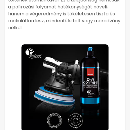
a polírozási folyamat hatékonyságát növeli,
hanem a végeredmény is tökéletesen tiszta és
makulátlan lesz, mindenféle folt vagy maradvány
nélkül.