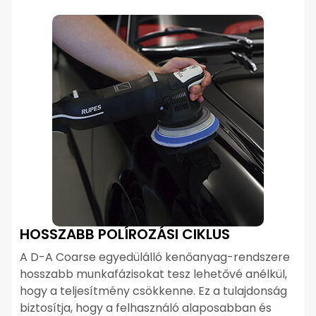
HOSSZABB POLÍROZÁSI CIKLUS
A D-A Coarse egyedülálló kenőanyag-rendszere
hosszabb munkafázisokat tesz lehetővé anélkül,
hogy a teljesítmény csökkenne. Ez a tulajdonság
biztosítja, hogy a felhasználó alaposabban és