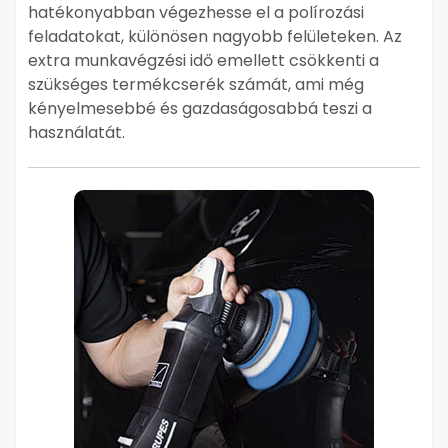
hatékonyabban végezhesse el a polírozási
feladatokat, különösen nagyobb felületeken. Az
extra munkavégzési idő emellett csökkenti a
szükséges termékcserék számát, ami még
kényelmesebbé és gazdaságosabbá teszi a
használatát.