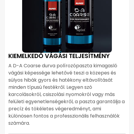
KIEMELKEDŐ VÁGÁSI TELJESÍTMÉNY
A D-A Coarse durva polírozópaszta kimagasló
vágási képessége lehetővé teszi a közepes és
súlyos hibák gyors és hatékony eltávolítását
minden típusú festékről. Legyen szó
karcolásokról, csiszolási nyomokról vagy más
felületi egyenetlenségekről, a paszta garantálja a
precíz és tökéletes végeredményt, ami
különösen fontos a professzionális felhasználók
számára.