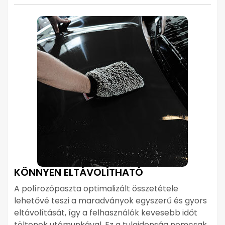
KÖNNYEN ELTÁVOLÍTHATÓ
A polírozópaszta optimalizált összetétele
lehetővé teszi a maradványok egyszerű és gyors
eltávolítását, így a felhasználók kevesebb időt
töltenek utómunkával. Ez a tulajdonság nemcsak