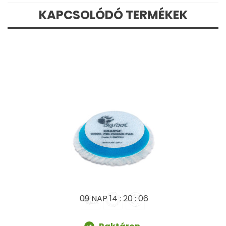
KAPCSOLÓDÓ TERMÉKEK
09 NAP
14 : 20 : 05