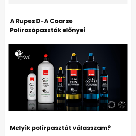
A Rupes D-A Coarse
Polírozópaszták előnyei
Melyik polírpasztát válasszam?