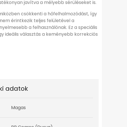
tékonyan javítva a mélyebb sérüléseket is.
, miközben csökkenti a hőfelhalmozódást, így
m érintkezik teljes felületével a
nyelmesebb a felhasználónak. Ez a speciális
így ideális választás a keményebb korrekciós
ki adatok
Magas