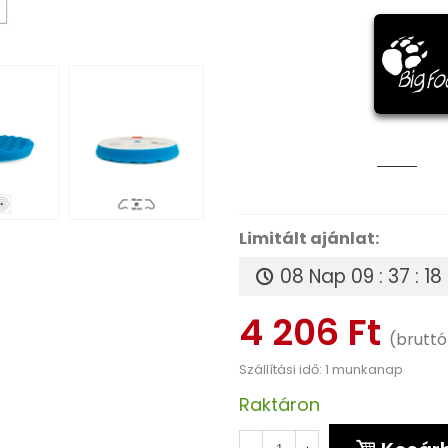
Limitált ajánlat:
08 Nap
09 : 37 : 16
4 206 Ft
(bruttó
Szállítási idő: 1 munkanap
Raktáron