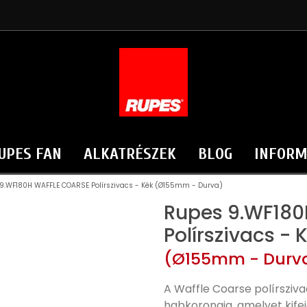
UPES FAN
ALKATRÉSZEK
BLOG
INFORM
9.WF180H WAFFLE COARSE Polírszivacs - Kék (Ø155mm - Durva)
Rupes 9.WF18
Polírszivacs - 
(Ø155mm - Durv
A Waffle Coarse polírsziv
habkorongja, amelyet kifej