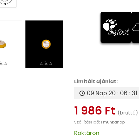
Limitált ajánlat:
09 Nap
20 : 06 : 30
1 986 Ft
(bruttó)
Szállítási idő: 1 munkanap
Raktáron